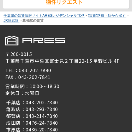
物件リクエスト
千葉県の賃貸情報サイトARESレジデンシャルTOP
>
(賃貸)路線・駅から探す
>
JR総武線
>
幕張駅の賃貸
〒260-0015
千葉県千葉市中央区富士見２丁目22-15 星野ビル 4F
TEL：043-202-7840
FAX：043-202-7841
営業時間：10:00～18:30
定休日：水曜日
千葉店：043-202-7840
鎌取店：043-293-7840
都賀店：043-214-7840
成田店：0476-24-7840
市原店：0436-20-7840