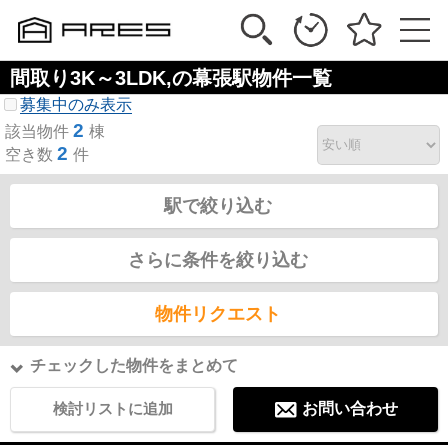
間取り3K～3LDK,の幕張駅物件一覧
募集中のみ表示
2
該当物件
棟
2
空き数
件
駅で絞り込む
さらに条件を絞り込む
物件リクエスト
チェックした物件をまとめて
検討リストに追加
お問い合わせ