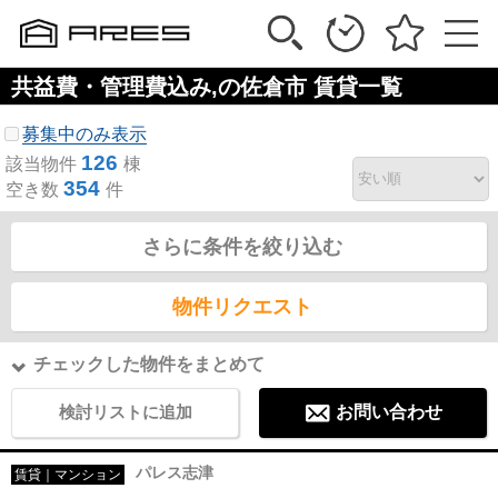
共益費・管理費込み,の佐倉市 賃貸一覧
募集中のみ表示
126
該当物件
棟
354
空き数
件
さらに条件を絞り込む
物件リクエスト
チェックした物件をまとめて
検討リストに追加
お問い合わせ
パレス志津
賃貸｜マンション