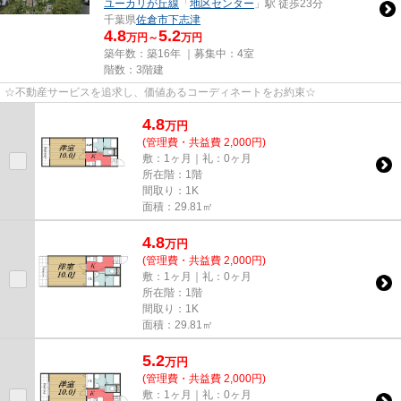
ユーカリが丘線
「
地区センター
」駅 徒歩23分
千葉県
佐倉市
下志津
4.8
5.2
万円～
万円
築年数：築16年 ｜募集中：
4室
階数：3階建
☆不動産サービスを追求し、価値あるコーディネートをお約束☆
4.8
万
円
(管理費・共益費 2,000円)
敷：1ヶ月｜礼：0ヶ月
所在階：1階
間取り：1K
面積：29.81㎡
4.8
万
円
(管理費・共益費 2,000円)
敷：1ヶ月｜礼：0ヶ月
所在階：1階
間取り：1K
面積：29.81㎡
5.2
万
円
(管理費・共益費 2,000円)
敷：1ヶ月｜礼：0ヶ月