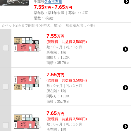
千葉県
佐倉市
石川
7.55
7.65
万円～
万円
築年数：築1年未満 ｜募集中：
4室
階数：2階建
☆ペット2匹まで飼育可(小型犬、猫)☆ 敷金積み増し不要♪
7.55
万
円
(管理費・共益費 3,500円)
敷：0ヶ月｜礼：1ヶ月
所在階：1階
間取り：1LDK
面積：35.79㎡
7.55
万
円
(管理費・共益費 3,500円)
敷：0ヶ月｜礼：1ヶ月
所在階：1階
間取り：1LDK
面積：35.79㎡
7.65
万
円
(管理費・共益費 3,500円)
敷：0ヶ月｜礼：1ヶ月
所在階：1階