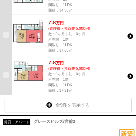
間取り：1LDK
面積：34.56㎡
7.8
万
円
(管理費・共益費 5,000円)
敷：0ヶ月｜礼：0ヶ月
所在階：1階
間取り：1LDK
面積：37.68㎡
7.8
万
円
(管理費・共益費 5,000円)
敷：0ヶ月｜礼：0ヶ月
所在階：1階
間取り：1LDK
面積：37.31㎡
全9件を表示する
グレースヒルズ/宮前3
賃貸｜アパート