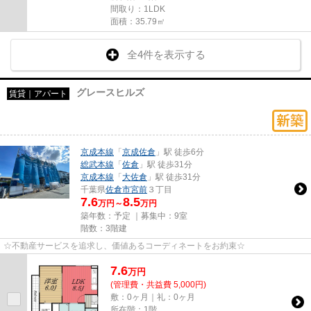
間取り：1LDK
面積：35.79㎡
全4件を表示する
グレースヒルズ
賃貸｜アパート
京成本線
「
京成佐倉
」駅 徒歩6分
総武本線
「
佐倉
」駅 徒歩31分
京成本線
「
大佐倉
」駅 徒歩31分
千葉県
佐倉市
宮前
３丁目
7.6
8.5
万円～
万円
築年数：予定 ｜募集中：
9室
階数：3階建
☆不動産サービスを追求し、価値あるコーディネートをお約束☆
7.6
万
円
(管理費・共益費 5,000円)
敷：0ヶ月｜礼：0ヶ月
所在階：1階