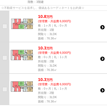
階数：3階建
☆不動産サービスを追求し、価値あるコーディネートをお約束☆
10.8
万
円
(管理費・共益費 6,000円)
敷：1ヶ月｜礼：0ヶ月
所在階：1階
間取り：3LDK
面積：76.36㎡
10.3
万
円
(管理費・共益費 6,000円)
敷：0ヶ月｜礼：1ヶ月
所在階：2階
間取り：3LDK
面積：76.36㎡
10.3
万
円
(管理費・共益費 6,000円)
敷：0ヶ月｜礼：1ヶ月
所在階：2階
間取り：3LDK
面積：76.36㎡