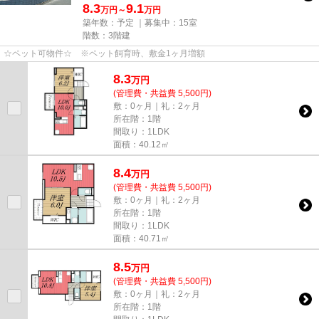
8.3
9.1
万円～
万円
築年数：予定 ｜募集中：
15室
階数：3階建
☆ペット可物件☆ ※ペット飼育時、敷金1ヶ月増額
8.3
万
円
(管理費・共益費 5,500円)
敷：0ヶ月｜礼：2ヶ月
所在階：1階
間取り：1LDK
面積：40.12㎡
8.4
万
円
(管理費・共益費 5,500円)
敷：0ヶ月｜礼：2ヶ月
所在階：1階
間取り：1LDK
面積：40.71㎡
8.5
万
円
(管理費・共益費 5,500円)
敷：0ヶ月｜礼：2ヶ月
所在階：1階