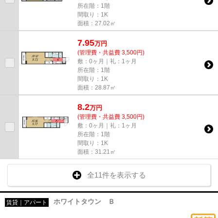
所在階：1階
間取り：1K
面積：27.02㎡
7.95
万
円
(管理費・共益費 3,500円)
敷：0ヶ月｜礼：1ヶ月
所在階：1階
間取り：1K
面積：28.87㎡
8.2
万
円
(管理費・共益費 3,500円)
敷：0ヶ月｜礼：1ヶ月
所在階：1階
間取り：1K
面積：31.21㎡
全11件を表示する
ホワイトタウン Ｂ
賃貸｜アパート