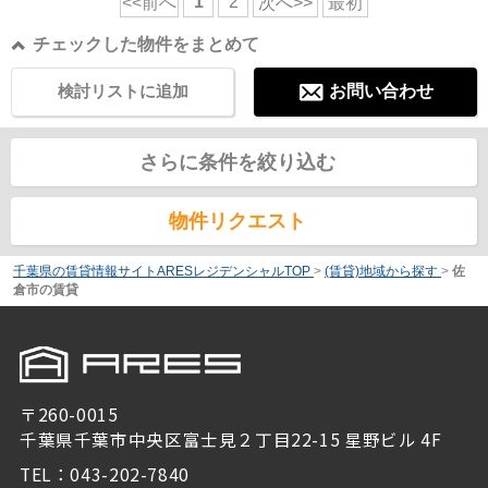
1
2
<<前へ
次へ>>
最初
チェックした物件をまとめて
検討リストに追加
お問い合わせ
さらに条件を絞り込む
物件リクエスト
千葉県の賃貸情報サイトARESレジデンシャルTOP
>
(賃貸)地域から探す
>
佐
倉市の賃貸
〒260-0015
千葉県千葉市中央区富士見２丁目22-15 星野ビル 4F
TEL：043-202-7840