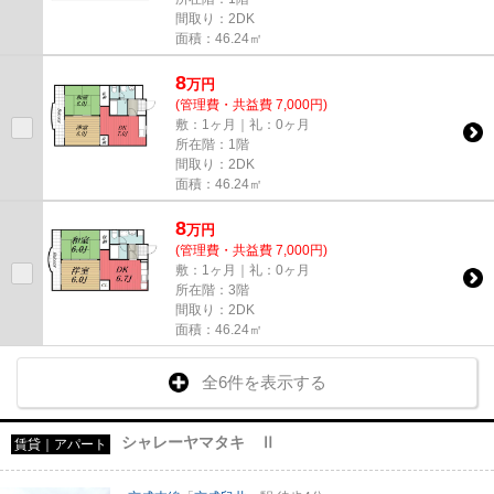
間取り：2DK
面積：46.24㎡
8
万
円
(管理費・共益費 7,000円)
敷：1ヶ月｜礼：0ヶ月
所在階：1階
間取り：2DK
面積：46.24㎡
8
万
円
(管理費・共益費 7,000円)
敷：1ヶ月｜礼：0ヶ月
所在階：3階
間取り：2DK
面積：46.24㎡
全6件を表示する
シャレーヤマタキ Ⅱ
賃貸｜アパート