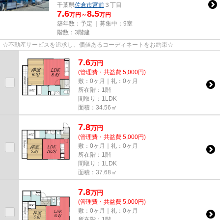
千葉県
佐倉市
宮前
３丁目
7.6
8.5
万円～
万円
築年数：予定 ｜募集中：
9室
階数：3階建
☆不動産サービスを追求し、価値あるコーディネートをお約束☆
7.6
万
円
(管理費・共益費 5,000円)
敷：0ヶ月｜礼：0ヶ月
所在階：1階
間取り：1LDK
面積：34.56㎡
7.8
万
円
(管理費・共益費 5,000円)
敷：0ヶ月｜礼：0ヶ月
所在階：1階
間取り：1LDK
面積：37.68㎡
7.8
万
円
(管理費・共益費 5,000円)
敷：0ヶ月｜礼：0ヶ月
所在階：1階