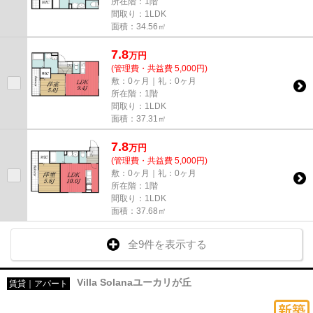
所在階：1階
間取り：1LDK
面積：34.56㎡
7.8
万
円
(管理費・共益費 5,000円)
敷：0ヶ月｜礼：0ヶ月
所在階：1階
間取り：1LDK
面積：37.31㎡
7.8
万
円
(管理費・共益費 5,000円)
敷：0ヶ月｜礼：0ヶ月
所在階：1階
間取り：1LDK
面積：37.68㎡
全9件を表示する
Villa Solanaユーカリが丘
賃貸｜アパート