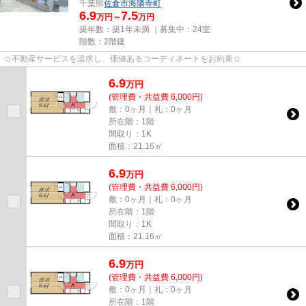
千葉県
佐倉市
海隣寺町
6.9
7.5
万円～
万円
築年数：築1年未満 ｜募集中：
24室
階数：2階建
☆不動産サービスを追求し、価値あるコーディネートをお約束☆
6.9
万
円
(管理費・共益費 6,000円)
敷：0ヶ月｜礼：0ヶ月
所在階：1階
間取り：1K
面積：21.16㎡
6.9
万
円
(管理費・共益費 6,000円)
敷：0ヶ月｜礼：0ヶ月
所在階：1階
間取り：1K
面積：21.16㎡
6.9
万
円
(管理費・共益費 6,000円)
敷：0ヶ月｜礼：0ヶ月
所在階：1階