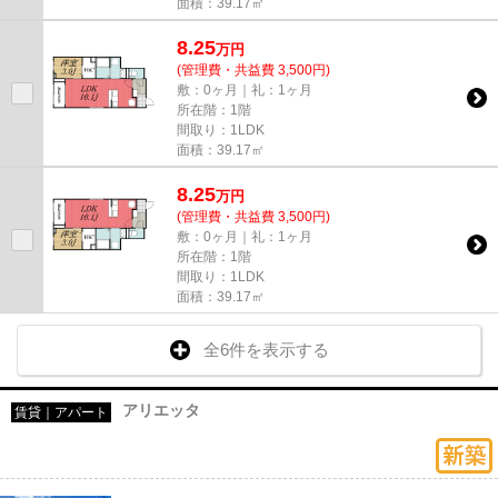
面積：39.17㎡
8.25
万
円
(管理費・共益費 3,500円)
敷：0ヶ月｜礼：1ヶ月
所在階：1階
間取り：1LDK
面積：39.17㎡
8.25
万
円
(管理費・共益費 3,500円)
敷：0ヶ月｜礼：1ヶ月
所在階：1階
間取り：1LDK
面積：39.17㎡
全6件を表示する
アリエッタ
賃貸｜アパート