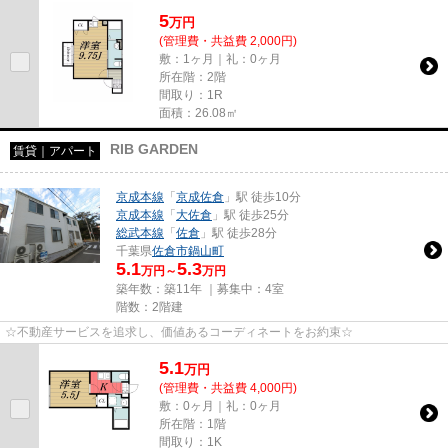
5
万
円
(管理費・共益費 2,000円)
敷：1ヶ月｜礼：0ヶ月
所在階：2階
間取り：1R
面積：26.08㎡
RIB GARDEN
賃貸｜アパート
京成本線
「
京成佐倉
」駅 徒歩10分
京成本線
「
大佐倉
」駅 徒歩25分
総武本線
「
佐倉
」駅 徒歩28分
千葉県
佐倉市
鍋山町
5.1
5.3
万円～
万円
築年数：築11年 ｜募集中：
4室
階数：2階建
☆不動産サービスを追求し、価値あるコーディネートをお約束☆
5.1
万
円
(管理費・共益費 4,000円)
敷：0ヶ月｜礼：0ヶ月
所在階：1階
間取り：1K