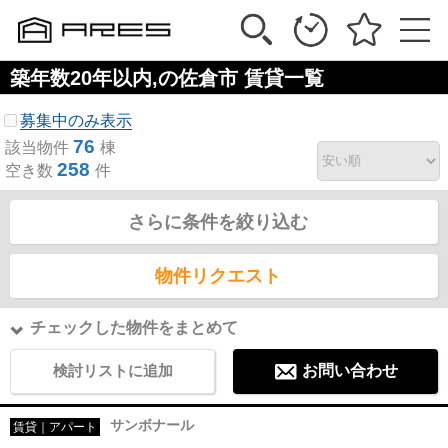
築年数20年以内,の佐倉市 賃貸一覧
募集中のみ表示
76
該当物件
棟
258
空き数
件
さらに条件を絞り込む
物件リクエスト
チェックした物件をまとめて
検討リストに追加
お問い合わせ
サンボナール
賃貸｜アパート