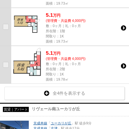
面積：19.73㎡
5.1
万
円
(管理費・共益費 4,000円)
敷：0ヶ月｜礼：0ヶ月
所在階：1階
間取り：1K
面積：19.73㎡
5.1
万
円
(管理費・共益費 4,000円)
敷：0ヶ月｜礼：0ヶ月
所在階：2階
間取り：1K
面積：19.78㎡
全4件を表示する
リヴェール南ユーカリが丘
賃貸｜アパート
京成本線
「
ユーカリが丘
」駅 徒歩9分
京成本線
「
志津
」駅 徒歩17分