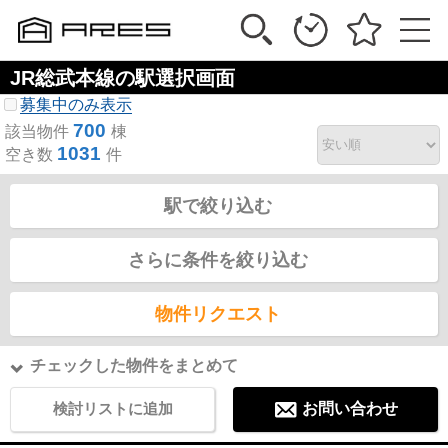
JR総武本線の駅選択画面
募集中のみ表示
700
該当物件
棟
1031
空き数
件
駅で絞り込む
さらに条件を絞り込む
物件リクエスト
チェックした物件をまとめて
検討リストに追加
お問い合わせ