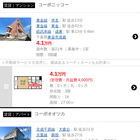
コーポニッコー
賃貸｜マンション
東金線
「
求名
」駅 徒歩13分
東金線
「
東金
」駅 徒歩42分
総武本線
「
成東
」駅 車13分 5.4km
千葉県
東金市
道庭
4.1
万円
築年数：築21年 ｜募集中：
1室
階数：3階建
☆不動産サービスを追求し、価値あるコーディネートをお約束☆
4.1
万
円
(管理費・共益費 4,000円)
敷：0ヶ月｜礼：0ヶ月
所在階：3階
間取り：1K
面積：27.00㎡
コーポオオツカ
賃貸｜アパート
京成千原線
「
大森台
」駅 徒歩21分
京葉線
「
蘇我
」駅 徒歩27分