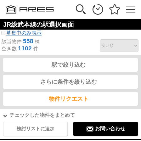
JR総武本線の駅選択画面
募集中のみ表示
558
該当物件
棟
1102
空き数
件
駅で絞り込む
さらに条件を絞り込む
物件リクエスト
チェックした物件をまとめて
検討リストに追加
お問い合わせ