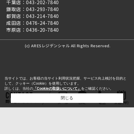
千葉店：043-202-7840
鎌取店：043-293-7840
都賀店：043-214-7840
成田店：0476-24-7840
市原店：0436-20-7840
(c) ARESレジデンシャル All Rights Reserved.
当サイトでは、お客様の当サイト利用状況把握、サービス向上検討を目的と
して、クッキー（Cookie）を使用しています。
詳しくは、当社の
「Cookieの取扱いについて」
をご確認ください。
閉じる
問い合わせをする
メール
LINE
電話
来店予約
検討リスト追加
お問い合わせ