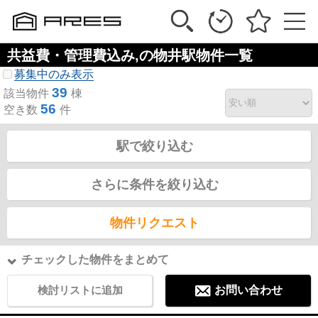
共益費・管理費込み,の物井駅物件一覧
募集中のみ表示
39
該当物件
棟
56
空き数
件
駅で絞り込む
さらに条件を絞り込む
物件リクエスト
チェックした物件をまとめて
検討リストに追加
お問い合わせ