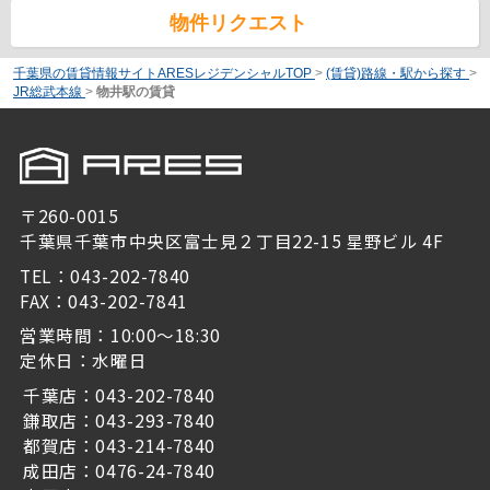
物件リクエスト
千葉県の賃貸情報サイトARESレジデンシャルTOP
>
(賃貸)路線・駅から探す
>
JR総武本線
>
物井駅の賃貸
〒260-0015
千葉県千葉市中央区富士見２丁目22-15 星野ビル 4F
TEL：043-202-7840
FAX：043-202-7841
営業時間：10:00～18:30
定休日：水曜日
千葉店：043-202-7840
鎌取店：043-293-7840
都賀店：043-214-7840
成田店：0476-24-7840