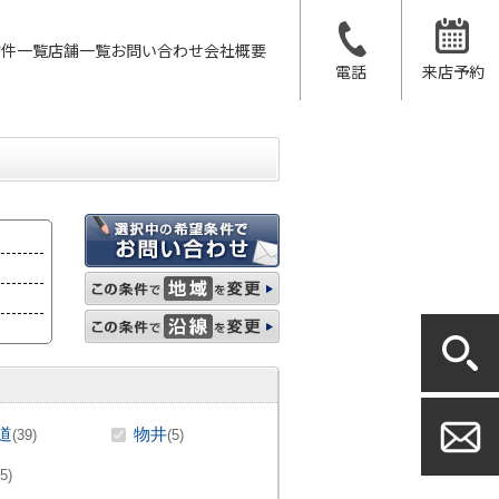
物件一覧
店舗一覧
お問い合わせ
会社概要
電話
来店予約
道
物井
(39)
(5)
(5)