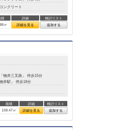
コンクリート
面積
詳細
検討リスト
.96㎡
詳細を見る
追加する
 「物井三叉路」 停歩15分
「物井駅」 停歩18分
面積
詳細
検討リスト
108.47㎡
詳細を見る
追加する