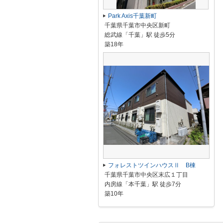
Park Axis千葉新町
千葉県千葉市中央区新町
総武線「千葉」駅 徒歩5分
築18年
フォレストツインハウスⅡ B棟
千葉県千葉市中央区末広１丁目
内房線「本千葉」駅 徒歩7分
築10年