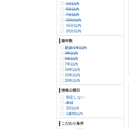
1分以内
5分以内
7分以内
10分以内
15分以内
20分以内
築年数
新築/1年以内
3年以内
5年以内
7年以内
10年以内
15年以内
20年以内
情報公開日
指定しない
本日
3日以内
1週間以内
こだわり条件