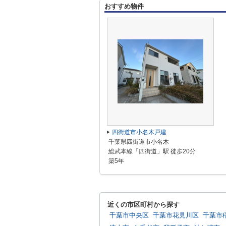
おすすめ物件
四街道市小名木戸建
千葉県四街道市小名木
総武本線「四街道」駅 徒歩20分
築5年
近くの市区町村から探す
千葉市中央区
千葉市花見川区
千葉市