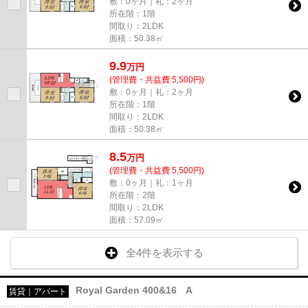
敷：0ヶ月｜礼：2ヶ月
所在階：1階
間取り：2LDK
面積：50.38㎡
9.9
万
円
(管理費・共益費 5,500円)
敷：0ヶ月｜礼：2ヶ月
所在階：1階
間取り：2LDK
面積：50.38㎡
8.5
万
円
(管理費・共益費 5,500円)
敷：0ヶ月｜礼：1ヶ月
所在階：2階
間取り：2LDK
面積：57.09㎡
全4件を表示する
Royal Garden 400&16 A
賃貸｜アパート