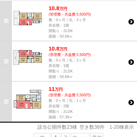
10.8
万
円
(管理費・共益費 5,500円)
敷：0ヶ月｜礼：2ヶ月
所在階：1階
間取り：2LDK
面積：50.68㎡
10.8
万
円
(管理費・共益費 5,500円)
敷：0ヶ月｜礼：2ヶ月
所在階：1階
間取り：2LDK
面積：50.68㎡
11
万
円
(管理費・共益費 5,500円)
敷：0ヶ月｜礼：1ヶ月
所在階：2階
間取り：2LDK
面積：57.39㎡
該当公開件数
23
棟 空き数
38
件
1-20
棟表示