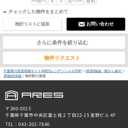
1
2
<<前へ
次へ>>
最初
チェックした物件をまとめて
検討リストに追加
お問い合わせ
さらに条件を絞り込む
物件リクエスト
千葉県の賃貸情報サイトARESレジデンシャルTOP
>
(賃貸)路線・駅から探す
>
JR総武本線
>
物井駅の賃貸
〒260-0015
千葉県千葉市中央区富士見２丁目22-15 星野ビル 4F
TEL：043-202-7840