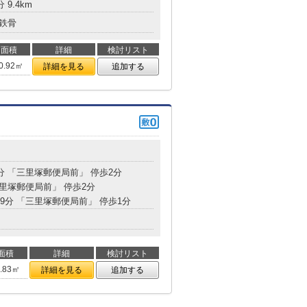
 9.4km
鉄骨
面積
詳細
検討リスト
0.92㎡
詳細を見る
追加する
0分 「三里塚郵便局前」 停歩2分
三里塚郵便局前」 停歩2分
29分 「三里塚郵便局前」 停歩1分
面積
詳細
検討リスト
6.83㎡
詳細を見る
追加する