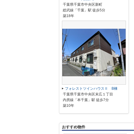
千葉県千葉市中央区新町
総武線「千葉」駅 徒歩5分
築18年
フォレストツインハウスⅡ B棟
千葉県千葉市中央区末広１丁目
内房線「本千葉」駅 徒歩7分
築10年
おすすめ物件