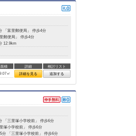
分 「富里郵便局」 停歩4分
富里郵便局」 停歩4分
 12.9km
面積
詳細
検討リスト
9.07㎡
詳細を見る
追加する
2分 「三里塚小学校前」 停歩6分
三里塚小学校前」 停歩6分
25分 「三里塚小学校前」 停歩6分