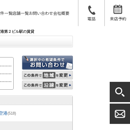
物件一覧
店舗一覧
お問い合わせ
会社概要
電話
来店予約
空港第２ビル駅の賃貸
空港
(518)