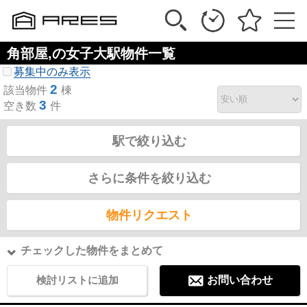
角部屋,の女子大駅物件一覧
募集中のみ表示
2
該当物件
棟
3
空き数
件
駅で絞り込む
さらに条件を絞り込む
物件リクエスト
チェックした物件をまとめて
検討リストに追加
お問い合わせ