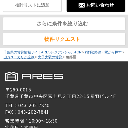
検討リストに追加
お問い合わせ
さらに条件を絞り込む
物件リクエスト
千葉県の賃貸情報サイトARESレジデンシャルTOP
>
(賃貸)路線・駅から探す
>
山万ユーカリが丘線
>
女子大駅の賃貸
>
角部屋
〒260-0015
千葉県千葉市中央区富士見２丁目22-15 星野ビル 4F
TEL：043-202-7840
FAX：043-202-7841
営業時間：10:00～18:30
定休日：水曜日