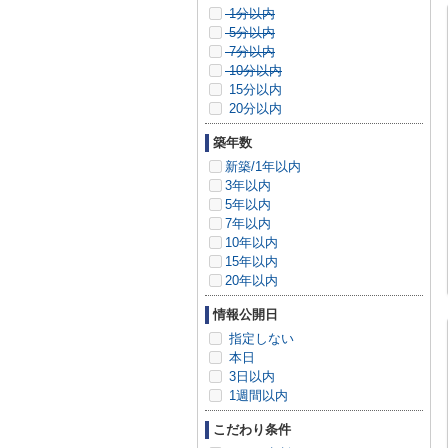
1分以内
5分以内
7分以内
10分以内
15分以内
20分以内
築年数
新築/1年以内
3年以内
5年以内
7年以内
10年以内
15年以内
20年以内
情報公開日
指定しない
本日
3日以内
1週間以内
こだわり条件