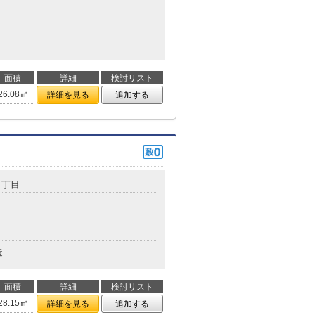
面積
詳細
検討リスト
26.08㎡
詳細を見る
追加する
１丁目
造
面積
詳細
検討リスト
28.15㎡
詳細を見る
追加する