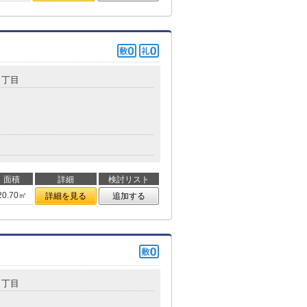
１丁目
面積
詳細
検討リスト
20.70㎡
詳細を見る
追加する
１丁目