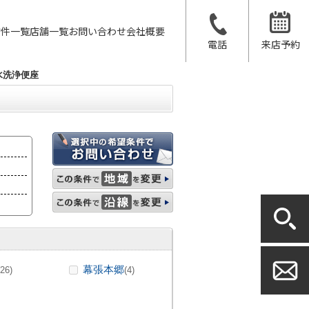
物件一覧
店舗一覧
お問い合わせ
会社概要
電話
来店予約
水洗浄便座
幕張本郷
(26)
(4)