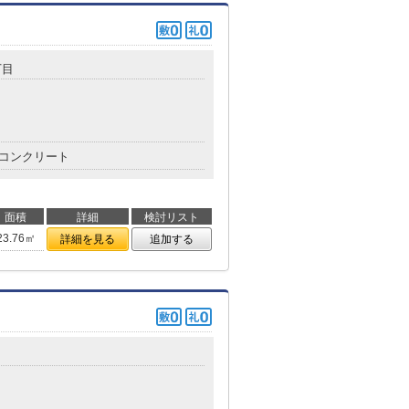
丁目
コンクリート
面積
詳細
検討リスト
23.76㎡
詳細を見る
追加する