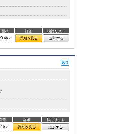
面積
詳細
検討リスト
20.48㎡
詳細を見る
追加する
目
分
面積
詳細
検討リスト
6.19㎡
詳細を見る
追加する