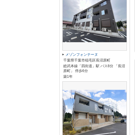
メゾンフォンテーヌ
千葉県千葉市稲毛区長沼原町
総武本線「四街道」駅 バス8分 「長沼
原町」 停歩6分
築1年