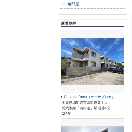
角部屋
新着物件
Casa da Roca（カーサダロカ）
千葉県四街道市四街道２丁目
総武本線「四街道」駅 徒歩9分
築6年