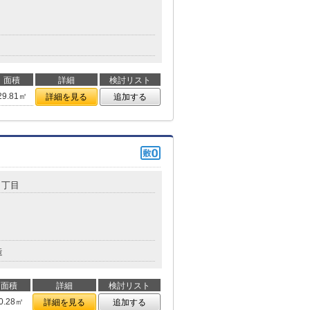
面積
詳細
検討リスト
29.81㎡
詳細を見る
追加する
３丁目
造
面積
詳細
検討リスト
0.28㎡
詳細を見る
追加する