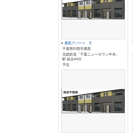
鹿黒アパート E
千葉県印西市鹿黒
北総鉄道「千葉ニュータウン中央」
駅 徒歩44分
予定