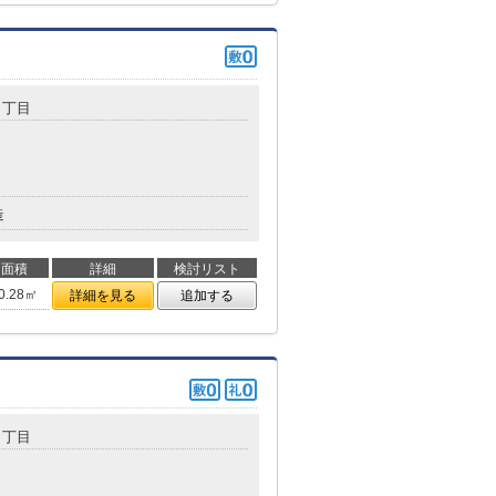
３丁目
造
面積
詳細
検討リスト
0.28㎡
詳細を見る
追加する
１丁目