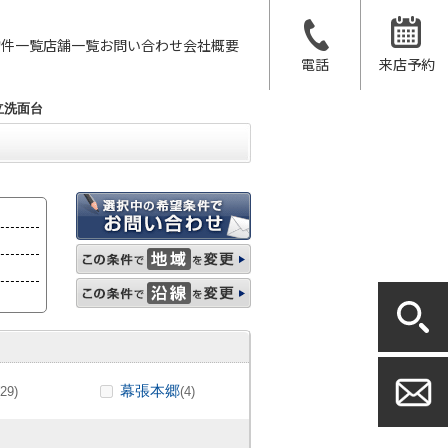
物件一覧
店舗一覧
お問い合わせ
会社概要
電話
来店予約
立洗面台
幕張本郷
(29)
(4)