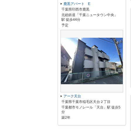
鹿黒アパート E
千葉県印西市鹿黒
北総鉄道「千葉ニュータウン中央」
駅 徒歩44分
予定
アーク天台
千葉県千葉市稲毛区天台２丁目
千葉都市モノレール「天台」駅 徒歩5
分
築2年