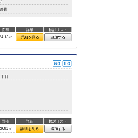
分
鉄骨
面積
詳細
検討リスト
24.18㎡
詳細を見る
追加する
１丁目
面積
詳細
検討リスト
29.81㎡
詳細を見る
追加する