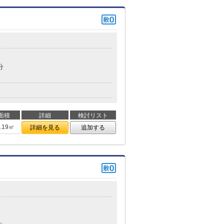
目
分
面積
詳細
検討リスト
6.19㎡
詳細を見る
追加する
目