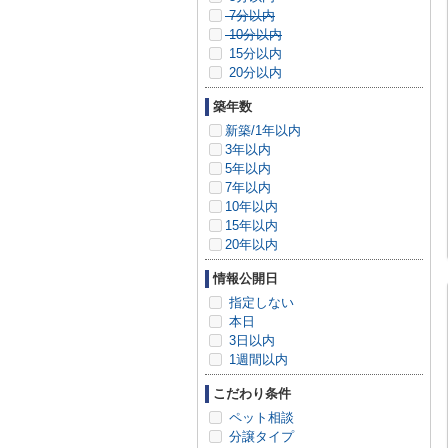
7分以内
10分以内
15分以内
20分以内
築年数
新築/1年以内
3年以内
5年以内
7年以内
10年以内
15年以内
20年以内
情報公開日
指定しない
本日
3日以内
1週間以内
こだわり条件
ペット相談
分譲タイプ