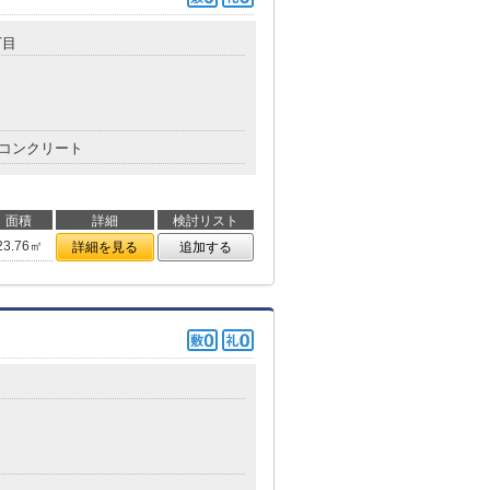
丁目
コンクリート
面積
詳細
検討リスト
23.76㎡
詳細を見る
追加する