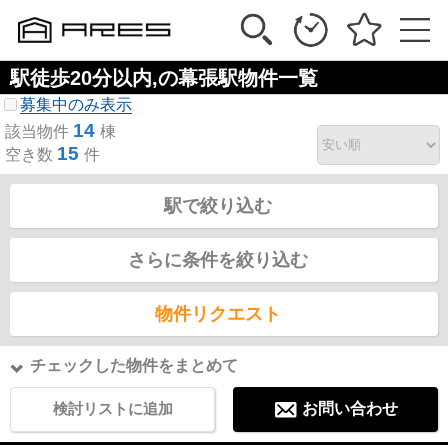
駅徒歩20分以内,の幕張駅物件一覧
募集中のみ表示
14
該当物件
棟
15
空き数
件
駅で絞り込む
さらに条件を絞り込む
物件リクエスト
チェックした物件をまとめて
検討リストに追加
お問い合わせ