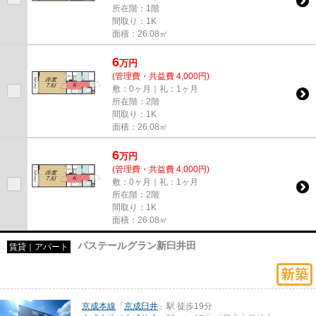
所在階：1階
間取り：1K
面積：26.08㎡
6
万
円
(管理費・共益費 4,000円)
敷：0ヶ月｜礼：1ヶ月
所在階：2階
間取り：1K
面積：26.08㎡
6
万
円
(管理費・共益費 4,000円)
敷：0ヶ月｜礼：1ヶ月
所在階：2階
間取り：1K
面積：26.08㎡
パステールグラン新臼井田
賃貸｜アパート
京成本線
「
京成臼井
」駅 徒歩19分