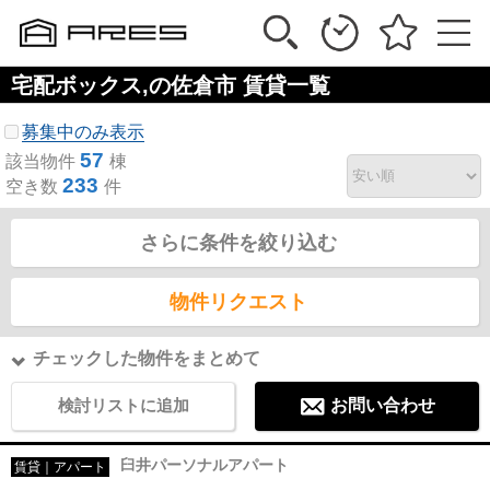
宅配ボックス,の佐倉市 賃貸一覧
募集中のみ表示
57
該当物件
棟
233
空き数
件
さらに条件を絞り込む
物件リクエスト
チェックした物件をまとめて
検討リストに追加
お問い合わせ
臼井パーソナルアパート
賃貸｜アパート