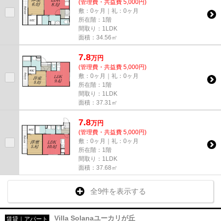
(管理費・共益費 5,000円)
敷：0ヶ月｜礼：0ヶ月
所在階：1階
間取り：1LDK
面積：34.56㎡
7.8
万
円
(管理費・共益費 5,000円)
敷：0ヶ月｜礼：0ヶ月
所在階：1階
間取り：1LDK
面積：37.31㎡
7.8
万
円
(管理費・共益費 5,000円)
敷：0ヶ月｜礼：0ヶ月
所在階：1階
間取り：1LDK
面積：37.68㎡
全9件を表示する
Villa Solanaユーカリが丘
賃貸｜アパート