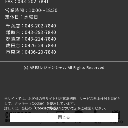
FAX：043-202-7841
営業時間：10:00～18:30
定休日：水曜日
千葉店：043-202-7840
鎌取店：043-293-7840
都賀店：043-214-7840
成田店：0476-24-7840
市原店：0436-20-7840
(c) ARESレジデンシャル All Rights Reserved.
当サイトでは、お客様の当サイト利用状況把握、サービス向上検討を目的と
して、クッキー（Cookie）を使用しています。
詳しくは、当社の
「Cookieの取扱いについて」
をご確認ください。
閉じる
問い合わせをする
メール
LINE
電話
来店予約