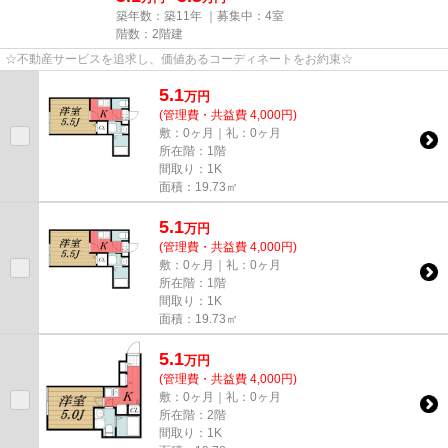
築年数：築11年 ｜募集中：
4室
階数：2階建
☆不動産サービスを追求し、価値あるコーディネートをお約束☆
5.1
万
円
(管理費・共益費 4,000円)
敷：0ヶ月｜礼：0ヶ月
所在階：1階
間取り：1K
面積：19.73㎡
5.1
万
円
(管理費・共益費 4,000円)
敷：0ヶ月｜礼：0ヶ月
所在階：1階
間取り：1K
面積：19.73㎡
5.1
万
円
(管理費・共益費 4,000円)
敷：0ヶ月｜礼：0ヶ月
所在階：2階
間取り：1K