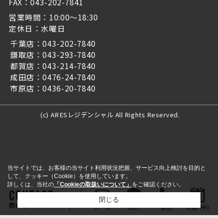
FAX：043-202-7841
営業時間：10:00～18:30
定休日：水曜日
千葉店：043-202-7840
鎌取店：043-293-7840
都賀店：043-214-7840
成田店：0476-24-7840
市原店：0436-20-7840
(c) ARESレジデンシャル All Rights Reserved.
当サイトでは、お客様の当サイト利用状況把握、サービス向上検討を目的と
して、クッキー（Cookie）を使用しています。
詳しくは、当社の
「Cookieの取扱いについて」
をご確認ください。
閉じる
問い合わせをする
メール
LINE
電話
来店予約