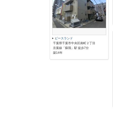
ピースランド
千葉県千葉市中央区南町２丁目
京葉線「蘇我」駅 徒歩7分
築14年