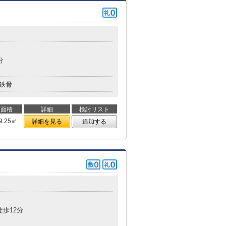
分
鉄骨
面積
詳細
検討リスト
9.25㎡
詳細を見る
追加する
徒歩12分