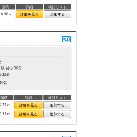
面積
詳細
検討リスト
16.98㎡
詳細を見る
追加する
分
駅 徒歩30分
歩33分
鉄骨
面積
詳細
検討リスト
4.71㎡
詳細を見る
追加する
4.71㎡
詳細を見る
追加する