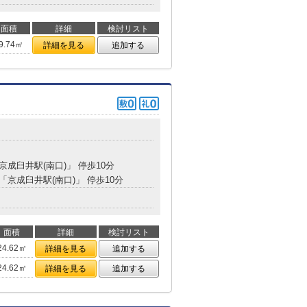
面積
詳細
検討リスト
9.74㎡
詳細を見る
追加する
「京成臼井駅(南口)」 停歩10分
 「京成臼井駅(南口)」 停歩10分
面積
詳細
検討リスト
24.62㎡
詳細を見る
追加する
24.62㎡
詳細を見る
追加する