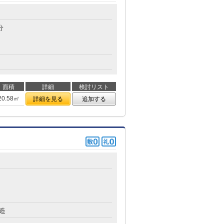
分
面積
詳細
検討リスト
20.58㎡
詳細を見る
追加する
造