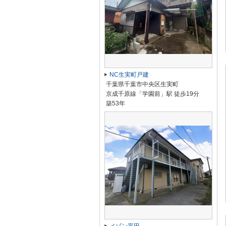
NC生実町戸建
千葉県千葉市中央区生実町
京成千原線「学園前」駅 徒歩19分
築53年