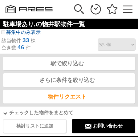
駐車場あり,の物井駅物件一覧
募集中のみ表示
33
該当物件
棟
46
空き数
件
駅で絞り込む
さらに条件を絞り込む
物件リクエスト
チェックした物件をまとめて
検討リストに追加
お問い合わせ