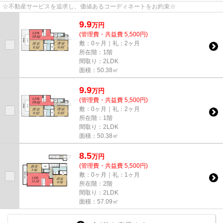
☆不動産サービスを追求し、価値あるコーディネートをお約束☆
9.9
万
円
(管理費・共益費 5,500円)
敷：0ヶ月｜礼：2ヶ月
所在階：1階
間取り：2LDK
面積：50.38㎡
9.9
万
円
(管理費・共益費 5,500円)
敷：0ヶ月｜礼：2ヶ月
所在階：1階
間取り：2LDK
面積：50.38㎡
8.5
万
円
(管理費・共益費 5,500円)
敷：0ヶ月｜礼：1ヶ月
所在階：2階
間取り：2LDK
面積：57.09㎡