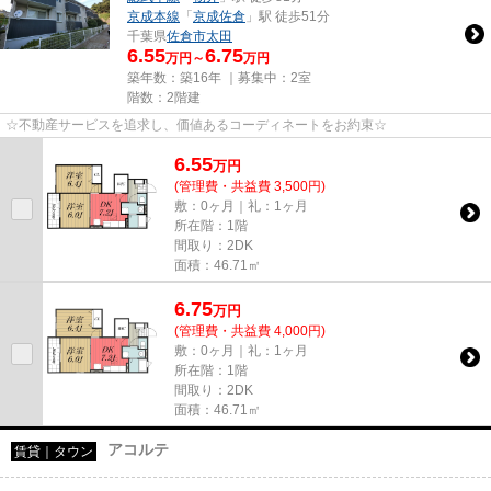
京成本線
「
京成佐倉
」駅 徒歩51分
千葉県
佐倉市
太田
6.55
6.75
万円～
万円
築年数：築16年 ｜募集中：
2室
階数：2階建
☆不動産サービスを追求し、価値あるコーディネートをお約束☆
6.55
万
円
(管理費・共益費 3,500円)
敷：0ヶ月｜礼：1ヶ月
所在階：1階
間取り：2DK
面積：46.71㎡
6.75
万
円
(管理費・共益費 4,000円)
敷：0ヶ月｜礼：1ヶ月
所在階：1階
間取り：2DK
面積：46.71㎡
アコルテ
賃貸｜タウン