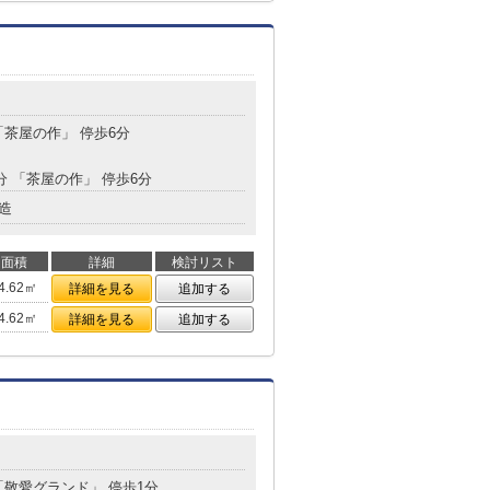
「茶屋の作」 停歩6分
分 「茶屋の作」 停歩6分
造
面積
詳細
検討リスト
4.62㎡
詳細を見る
追加する
4.62㎡
詳細を見る
追加する
 「敬愛グランド」 停歩1分