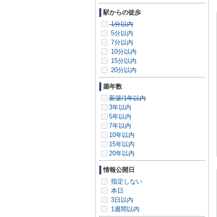
駅からの徒歩
1分以内
5分以内
7分以内
10分以内
15分以内
20分以内
築年数
新築/1年以内
3年以内
5年以内
7年以内
10年以内
15年以内
20年以内
情報公開日
指定しない
本日
3日以内
1週間以内