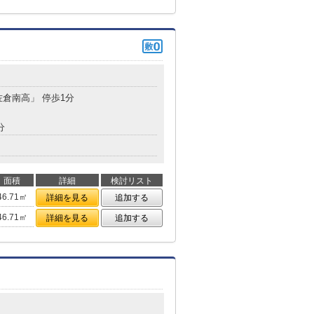
佐倉南高」 停歩1分
分
面積
詳細
検討リスト
46.71㎡
詳細を見る
追加する
46.71㎡
詳細を見る
追加する