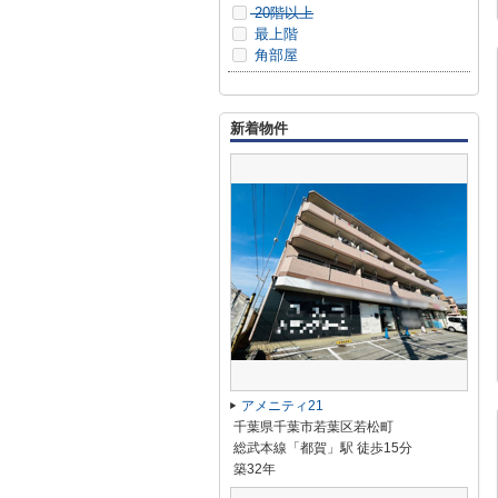
20階以上
最上階
角部屋
新着物件
アメニティ21
千葉県千葉市若葉区若松町
総武本線「都賀」駅 徒歩15分
築32年