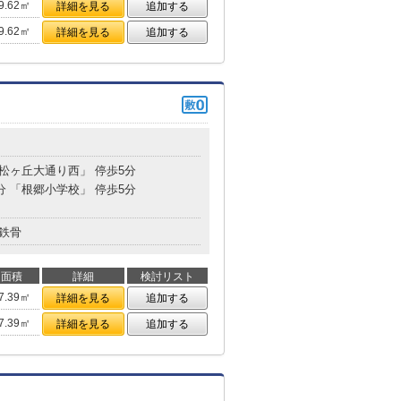
9.62㎡
詳細を見る
追加する
9.62㎡
詳細を見る
追加する
「松ヶ丘大通り西」 停歩5分
分 「根郷小学校」 停歩5分
鉄骨
面積
詳細
検討リスト
7.39㎡
詳細を見る
追加する
7.39㎡
詳細を見る
追加する