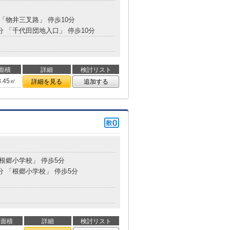
 「物井三叉路」 停歩10分
1分 「千代田団地入口」 停歩10分
面積
詳細
検討リスト
3.45㎡
詳細を見る
追加する
「根郷小学校」 停歩5分
分 「根郷小学校」 停歩5分
面積
詳細
検討リスト