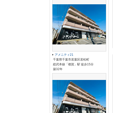
アメニティ21
千葉県千葉市若葉区若松町
総武本線「都賀」駅 徒歩15分
築32年