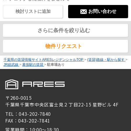
検討リストに追加
お問い合わせ
さらに条件を絞り込む
物件リクエスト
千葉県の賃貸情報サイトARESレジデンシャルTOP
>
(賃貸)路線・駅から探す
>
JR総武線
>
幕張駅の賃貸
>
駐車場あり
〒260-0015
千葉県千葉市中央区富士見２丁目22-15 星野ビル 4F
TEL：043-202-7840
FAX：043-202-7841
営業時間：10:00～18:30