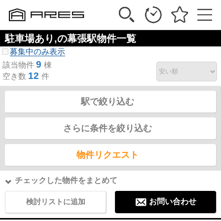
駐車場あり,の幕張駅物件一覧
募集中のみ表示
9
該当物件
棟
12
空き数
件
駅で絞り込む
さらに条件を絞り込む
物件リクエスト
チェックした物件をまとめて
検討リストに追加
お問い合わせ