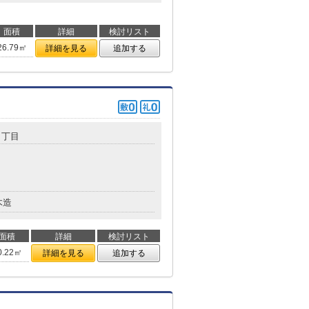
面積
詳細
検討リスト
26.79㎡
詳細を見る
追加する
２丁目
木造
面積
詳細
検討リスト
0.22㎡
詳細を見る
追加する