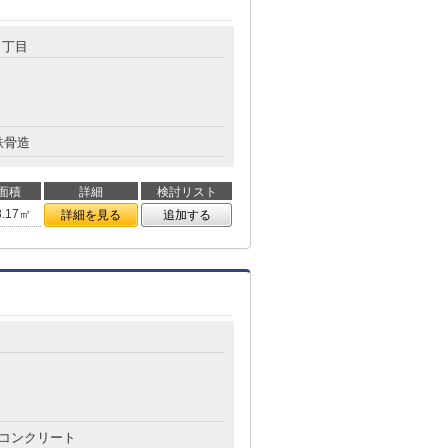
３丁目
鉄骨造
面積
詳細
検討リスト
8.17㎡
詳細を見る
追加する
コンクリート