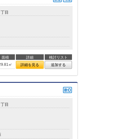
１丁目
面積
詳細
検討リスト
29.81㎡
詳細を見る
追加する
３丁目
造