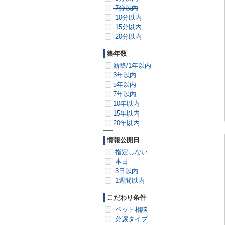
7分以内
10分以内
15分以内
20分以内
築年数
新築/1年以内
3年以内
5年以内
7年以内
10年以内
15年以内
20年以内
情報公開日
指定しない
本日
3日以内
1週間以内
こだわり条件
ペット相談
分譲タイプ