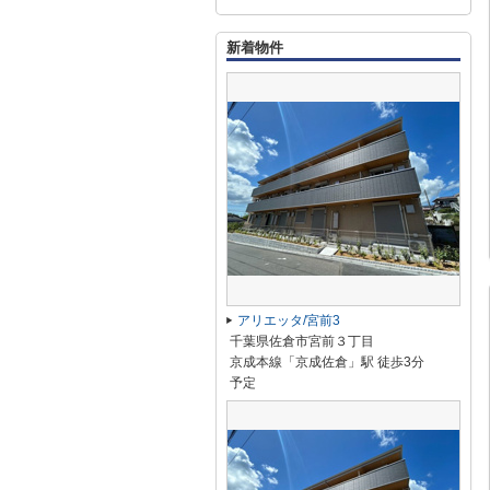
新着物件
アリエッタ/宮前3
千葉県佐倉市宮前３丁目
京成本線「京成佐倉」駅 徒歩3分
予定