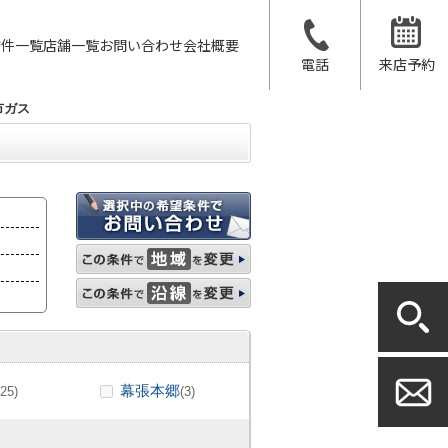
物件一覧
店舗一覧
お問い合わせ
会社概要
電話
来店予約
市ガス
幕張本郷
(25)
(3)