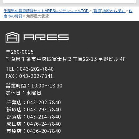
千葉県の賃貸情報サイトARESレジデンシャルTOP
>
(賃貸)地域から探す
>
佐
倉市の賃貸
>
角部屋の賃貸
〒260-0015
千葉県千葉市中央区富士見２丁目22-15 星野ビル 4F
TEL：043-202-7840
FAX：043-202-7841
営業時間：10:00～18:30
定休日：水曜日
千葉店：043-202-7840
鎌取店：043-293-7840
都賀店：043-214-7840
成田店：0476-24-7840
市原店：0436-20-7840