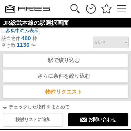
JR総武本線の駅選択画面
募集中のみ表示
480
該当物件
棟
1136
空き数
件
駅で絞り込む
さらに条件を絞り込む
物件リクエスト
チェックした物件をまとめて
検討リストに追加
お問い合わせ