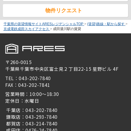
物件リクエスト
千葉県の賃貸情報サイトARESレジデンシャルTOP
>
(賃貸)路線・駅から探す
>
京成電鉄成田スカイアクセス
>
成田湯川駅の賃貸
〒260-0015
千葉県千葉市中央区富士見２丁目22-15 星野ビル 4F
TEL：043-202-7840
FAX：043-202-7841
営業時間：10:00～18:30
定休日：水曜日
千葉店：043-202-7840
鎌取店：043-293-7840
都賀店：043-214-7840
成田店：0476-24-7840