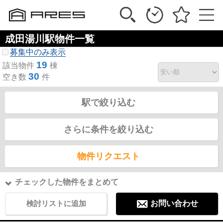
成田湯川駅物件一覧
募集中のみ表示
19
該当物件
棟
30
空き数
件
駅で絞り込む
さらに条件を絞り込む
物件リクエスト
チェックした物件をまとめて
検討リストに追加
お問い合わせ