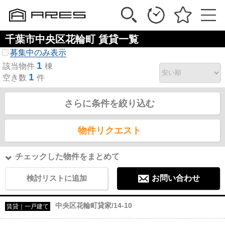
千葉市中央区花輪町 賃貸一覧
募集中のみ表示
1
該当物件
棟
1
空き数
件
さらに条件を絞り込む
物件リクエスト
チェックした物件をまとめて
検討リストに追加
お問い合わせ
中央区花輪町貸家/14-10
賃貸｜一戸建て