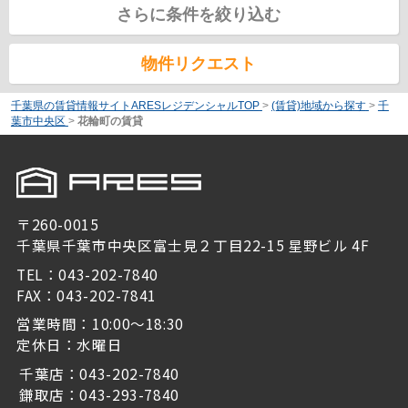
さらに条件を絞り込む
物件リクエスト
千葉県の賃貸情報サイトARESレジデンシャルTOP
>
(賃貸)地域から探す
>
千
葉市中央区
>
花輪町の賃貸
〒260-0015
千葉県千葉市中央区富士見２丁目22-15 星野ビル 4F
TEL：043-202-7840
FAX：043-202-7841
営業時間：10:00～18:30
定休日：水曜日
千葉店：043-202-7840
鎌取店：043-293-7840