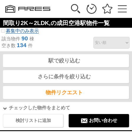
間取り2K～2LDK,の成田空港駅物件一覧
募集中のみ表示
90
該当物件
棟
134
空き数
件
駅で絞り込む
さらに条件を絞り込む
物件リクエスト
チェックした物件をまとめて
検討リストに追加
お問い合わせ