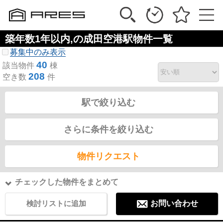
築年数1年以内,の成田空港駅物件一覧
募集中のみ表示
40
該当物件
棟
208
空き数
件
駅で絞り込む
さらに条件を絞り込む
物件リクエスト
チェックした物件をまとめて
検討リストに追加
お問い合わせ