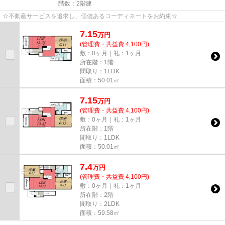
階数：2階建
☆不動産サービスを追求し、価値あるコーディネートをお約束☆
7.15
万
円
(管理費・共益費 4,100円)
敷：0ヶ月｜礼：1ヶ月
所在階：1階
間取り：1LDK
面積：50.01㎡
7.15
万
円
(管理費・共益費 4,100円)
敷：0ヶ月｜礼：1ヶ月
所在階：1階
間取り：1LDK
面積：50.01㎡
7.4
万
円
(管理費・共益費 4,100円)
敷：0ヶ月｜礼：1ヶ月
所在階：2階
間取り：2LDK
面積：59.58㎡