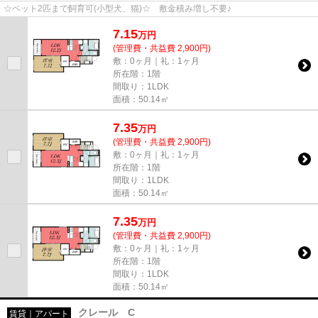
☆ペット2匹まで飼育可(小型犬、猫)☆ 敷金積み増し不要♪
7.15
万
円
(管理費・共益費 2,900円)
敷：0ヶ月｜礼：1ヶ月
所在階：1階
間取り：1LDK
面積：50.14㎡
7.35
万
円
(管理費・共益費 2,900円)
敷：0ヶ月｜礼：1ヶ月
所在階：1階
間取り：1LDK
面積：50.14㎡
7.35
万
円
(管理費・共益費 2,900円)
敷：0ヶ月｜礼：1ヶ月
所在階：1階
間取り：1LDK
面積：50.14㎡
クレール C
賃貸｜アパート