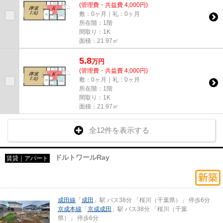
(管理費・共益費 4,000円)
敷：0ヶ月｜礼：0ヶ月
所在階：1階
間取り：1K
面積：21.97㎡
5.8
万
円
(管理費・共益費 4,000円)
敷：0ヶ月｜礼：0ヶ月
所在階：1階
間取り：1K
面積：21.97㎡
全12件を表示する
ドルトワールRay
賃貸｜アパート
成田線
「
成田
」駅 バス38分 「桜川（千葉県）」 停歩6分
京成本線
「
京成成田
」駅 バス38分 「桜川（千葉
県）」 停歩6分