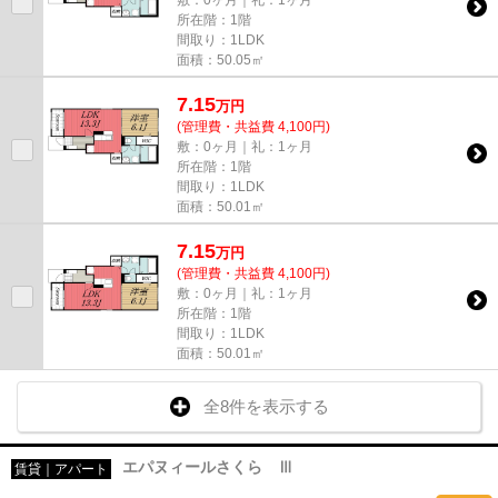
所在階：1階
間取り：1LDK
面積：50.05㎡
7.15
万
円
(管理費・共益費 4,100円)
敷：0ヶ月｜礼：1ヶ月
所在階：1階
間取り：1LDK
面積：50.01㎡
7.15
万
円
(管理費・共益費 4,100円)
敷：0ヶ月｜礼：1ヶ月
所在階：1階
間取り：1LDK
面積：50.01㎡
全8件を表示する
エパヌィールさくら Ⅲ
賃貸｜アパート