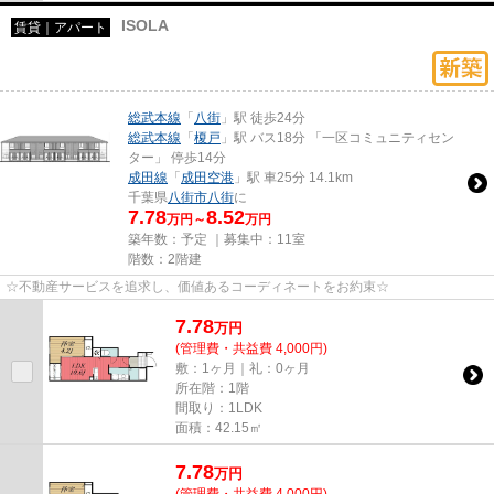
ISOLA
賃貸｜アパート
総武本線
「
八街
」駅 徒歩24分
総武本線
「
榎戸
」駅 バス18分 「一区コミュニティセン
ター」 停歩14分
成田線
「
成田空港
」駅 車25分 14.1km
千葉県
八街市
八街
に
7.78
8.52
万円～
万円
築年数：予定 ｜募集中：
11室
階数：2階建
☆不動産サービスを追求し、価値あるコーディネートをお約束☆
7.78
万
円
(管理費・共益費 4,000円)
敷：1ヶ月｜礼：0ヶ月
所在階：1階
間取り：1LDK
面積：42.15㎡
7.78
万
円
(管理費・共益費 4,000円)