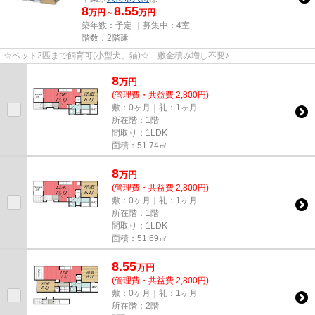
8
8.55
万円～
万円
築年数：予定 ｜募集中：
4室
階数：2階建
☆ペット2匹まで飼育可(小型犬、猫)☆ 敷金積み増し不要♪
8
万
円
(管理費・共益費 2,800円)
敷：0ヶ月｜礼：1ヶ月
所在階：1階
間取り：1LDK
面積：51.74㎡
8
万
円
(管理費・共益費 2,800円)
敷：0ヶ月｜礼：1ヶ月
所在階：1階
間取り：1LDK
面積：51.69㎡
8.55
万
円
(管理費・共益費 2,800円)
敷：0ヶ月｜礼：1ヶ月
所在階：2階