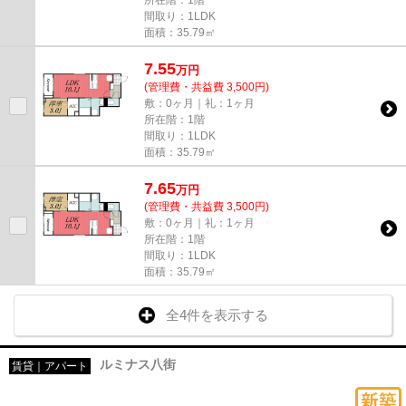
間取り：1LDK
面積：35.79㎡
7.55
万
円
(管理費・共益費 3,500円)
敷：0ヶ月｜礼：1ヶ月
所在階：1階
間取り：1LDK
面積：35.79㎡
7.65
万
円
(管理費・共益費 3,500円)
敷：0ヶ月｜礼：1ヶ月
所在階：1階
間取り：1LDK
面積：35.79㎡
全4件を表示する
ルミナス八街
賃貸｜アパート