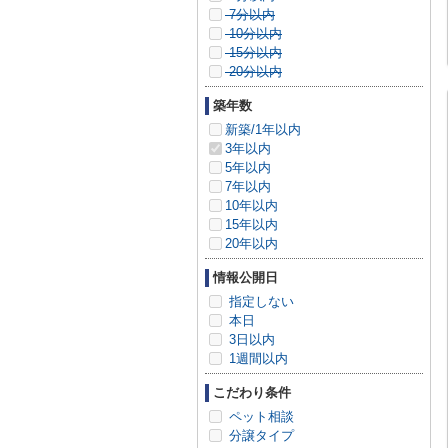
7分以内
10分以内
15分以内
20分以内
築年数
新築/1年以内
3年以内
5年以内
7年以内
10年以内
15年以内
20年以内
情報公開日
指定しない
本日
3日以内
1週間以内
こだわり条件
ペット相談
分譲タイプ