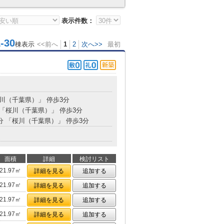
表示件数：
30
棟表示
<<前へ
1
2
次へ>>
最初
桜川（千葉県）」 停歩3分
 「桜川（千葉県）」 停歩3分
8分 「桜川（千葉県）」 停歩3分
面積
詳細
検討リスト
21.97㎡
詳細を見る
追加する
21.97㎡
詳細を見る
追加する
21.97㎡
詳細を見る
追加する
21.97㎡
詳細を見る
追加する