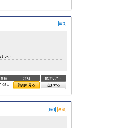
1.6km
面積
詳細
検討リスト
0.05㎡
詳細を見る
追加する