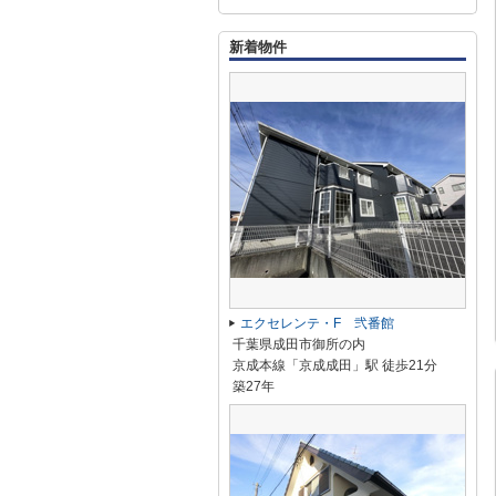
新着物件
エクセレンテ・F 弐番館
千葉県成田市御所の内
京成本線「京成成田」駅 徒歩21分
築27年