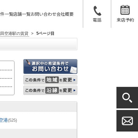
物件一覧
店舗一覧
お問い合わせ
会社概要
電話
来店予約
成田空港駅の賃貸
>
5ページ目
空港
(525)