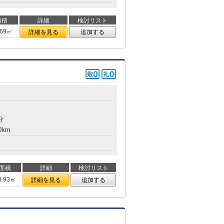
面積
詳細
検討リスト
.69㎡
詳細を見る
追加する
分
0km
面積
詳細
検討リスト
3.93㎡
詳細を見る
追加する