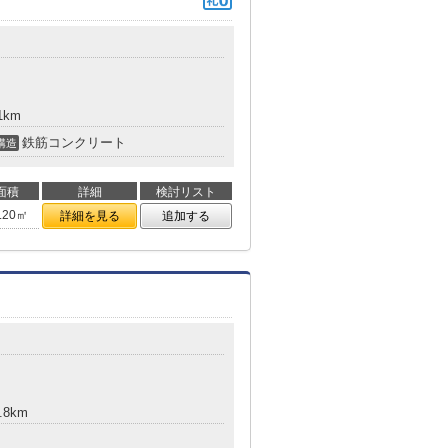
1km
鉄筋コンクリート
構造
面積
詳細
検討リスト
.20㎡
詳細を見る
追加する
.8km